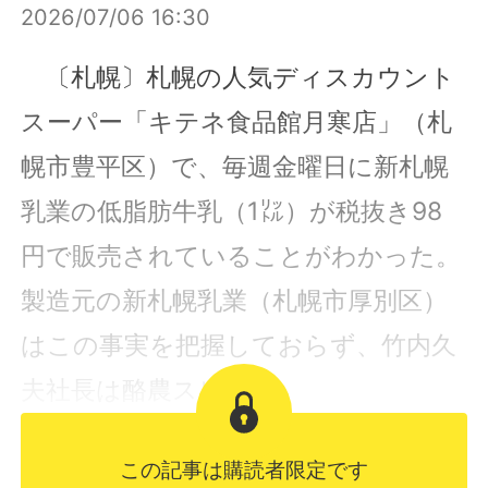
2026/07/06 16:30
〔札幌〕札幌の人気ディスカウント
スーパー「キテネ食品館月寒店」（札
幌市豊平区）で、毎週金曜日に新札幌
乳業の低脂肪牛乳（1㍑）が税抜き98
円で販売されていることがわかった。
製造元の新札幌乳業（札幌市厚別区）
はこの事実を把握しておらず、竹内久
夫社長は酪農スピ...
この記事は購読者限定です