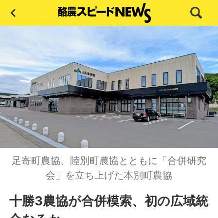
足寄町農協、陸別町農協とともに「合併研究
会」を立ち上げた本別町農協
十勝3農協が合併模索、初の広域統