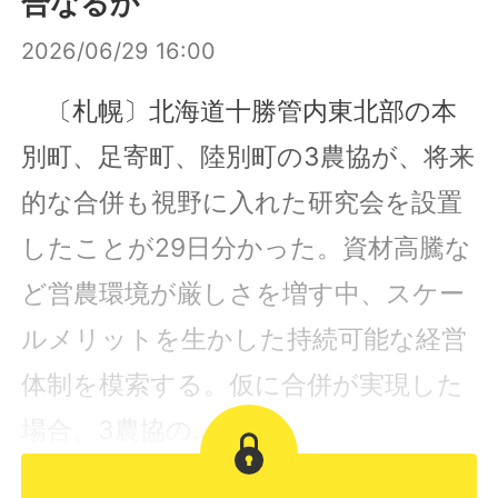
合なるか
2026/06/29 16:00
〔札幌〕北海道十勝管内東北部の本
別町、足寄町、陸別町の3農協が、将来
的な合併も視野に入れた研究会を設置
したことが29日分かった。資材高騰な
ど営農環境が厳しさを増す中、スケー
ルメリットを生かした持続可能な経営
体制を模索する。仮に合併が実現した
場合、3農協の...