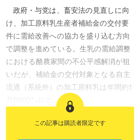
政府・与党は、畜安法の見直しに向
け、加工原料乳生産者補給金の交付要
件に需給改善への協力を盛り込む方向
で調整を進めている。生乳の需給調整
における酪農家間の不公平感解消が狙
いだが、補給金の交付対象となる自主
流通（系統外）の加工原料乳は年間約1
万6000㌧にと...
この記事は購読者限定です