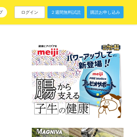
プ
ログイン
２週間無料試読
購読お申し込み