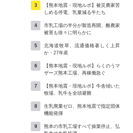
【熊本地震・現地ルポ】被災農家苦
しめる停電、乳量減る牛たち
市乳工場の半分が製造再開、酪農家
被害も徐々に明らかに
北海道牧草、流通価格著しく上昇
か・27年産
【熊本地震・現地ルポ】らくのうマ
ザーズ熊本工場、再稼働急ぐ
【熊本地震・現地ルポ】牛舎傾いた
牧場、乳牛を全頭避難
生乳廃棄ゼロ、熊本地震で指定団体
機能発揮
熊本の市乳工場すべて操業停止、弘