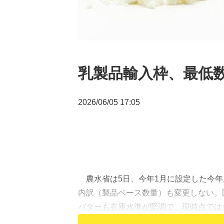
乳製品輸入枠、最低
2026/06/05 17:05
農水省は5日、今年1月に設定した今年
内訳（製品ベース数量）も変更しない。
バターも在庫水準が堅調で、現時点では欠