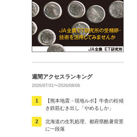
週間アクセスランキング
2026/07/31〜2026/08/06
【熊本地震・現地ルポ】牛舎の柱傾
き鉄筋むき出し「やめるしか」
北海道の生乳処理、都府県酷暑背景
に一段落