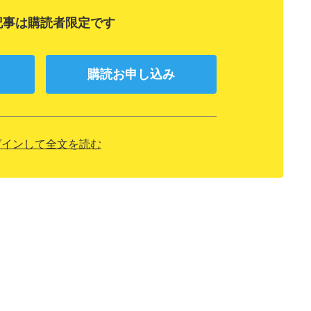
記事は購読者限定です
購読お申し込み
グインして全文を読む