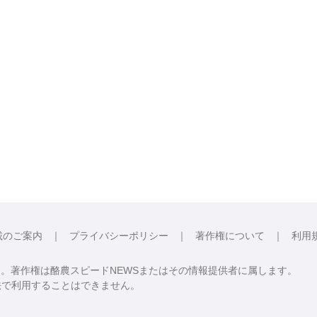
載のご案内
プライバシーポリシー
著作権について
利用
す。著作権は酪農スピードNEWSまたはその情報提供者に属します。
法で利用することはできません。