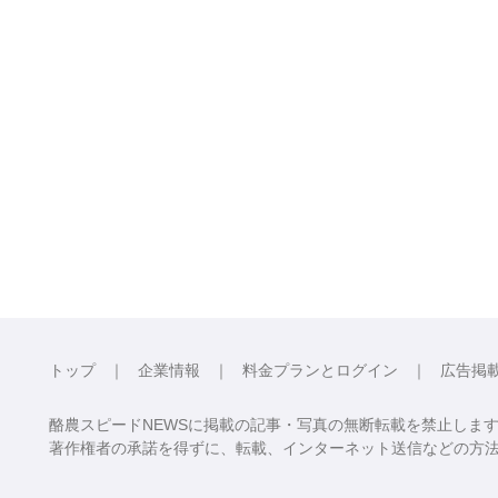
トップ
企業情報
料金プランとログイン
広告掲
酪農スピードNEWSに掲載の記事・写真の無断転載を禁止しま
著作権者の承諾を得ずに、転載、インターネット送信などの方