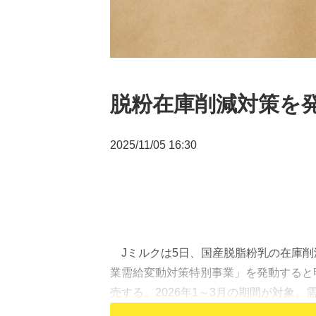
脱粉在庫削減対策を発
2025/11/05 16:30
Jミルクは5日、国産脱脂粉乳の在庫削
業需給変動対策特別事業」を発動すると
売する。2026年1～3月の期間が対象。