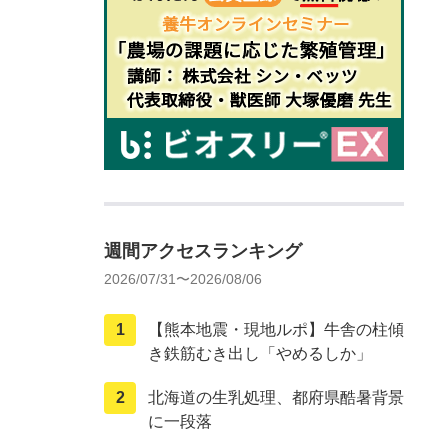
週間アクセスランキング
2026/07/31〜2026/08/06
【熊本地震・現地ルポ】牛舎の柱傾
き鉄筋むき出し「やめるしか」
北海道の生乳処理、都府県酷暑背景
に一段落