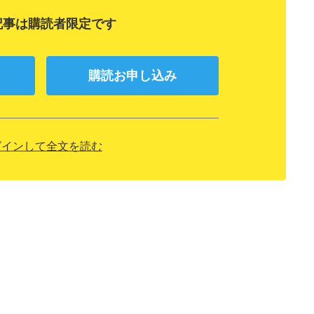
記事は購読者限定です
購読お申し込み
グインして全文を読む