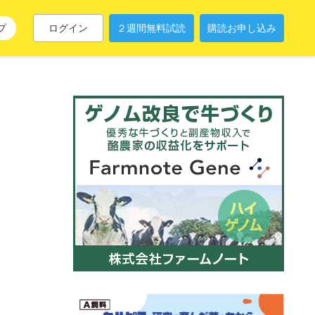
プ
ログイン
２週間無料試読
購読お申し込み