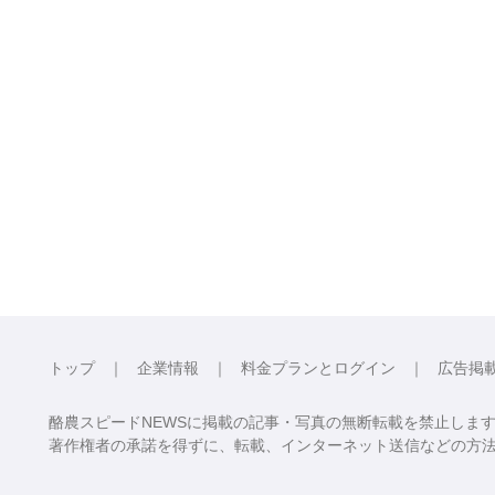
トップ
企業情報
料金プランとログイン
広告掲
酪農スピードNEWSに掲載の記事・写真の無断転載を禁止しま
著作権者の承諾を得ずに、転載、インターネット送信などの方