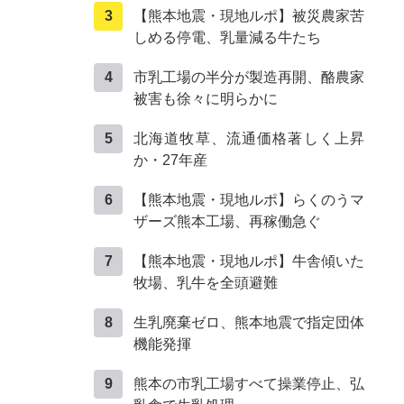
【熊本地震・現地ルポ】被災農家苦
しめる停電、乳量減る牛たち
市乳工場の半分が製造再開、酪農家
被害も徐々に明らかに
北海道牧草、流通価格著しく上昇
か・27年産
【熊本地震・現地ルポ】らくのうマ
ザーズ熊本工場、再稼働急ぐ
【熊本地震・現地ルポ】牛舎傾いた
牧場、乳牛を全頭避難
生乳廃棄ゼロ、熊本地震で指定団体
機能発揮
熊本の市乳工場すべて操業停止、弘