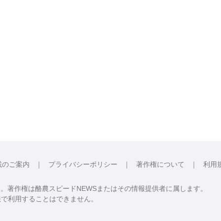
載のご案内
プライバシーポリシー
著作権について
利用
す。著作権は酪農スピードNEWSまたはその情報提供者に属します。
法で利用することはできません。