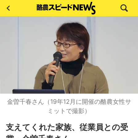
金曽千春さん（19年12月に開催の酪農女性サ
ミットで撮影）
支えてくれた家族、従業員との受